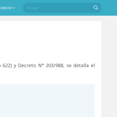
Buscar
Buscar
UNIDAD
Search
o 622) y Decreto N° 203/988, se detalla el