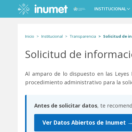
Pasar
al
INSTITUCIONAL
Main
contenido
navigation
principal
Inicio
Institucional
Transparencia
Solicitud de i
Solicitud de informac
Al amparo de lo dispuesto en las Leyes Nº
procedimiento administrativo para la soli
Antes de solicitar datos
, te recomend
Ver Datos Abiertos de Inumet 