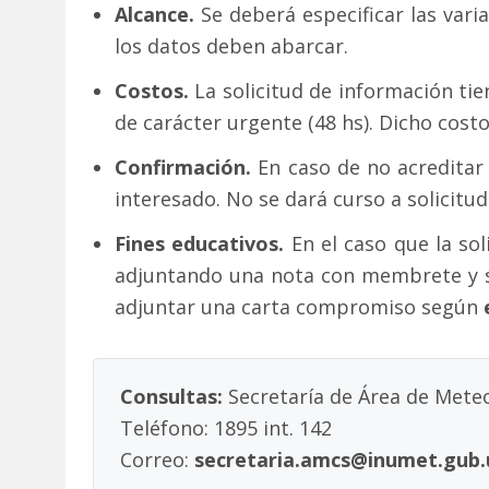
Alcance.
Se deberá especificar las vari
los datos deben abarcar.
Costos.
La solicitud de información tien
de carácter urgente (48 hs). Dicho cost
Confirmación.
En caso de no acreditar 
interesado. No se dará curso a solicitu
Fines educativos.
En el caso que la sol
adjuntando una nota con membrete y sel
adjuntar una carta compromiso según
Consultas:
Secretaría de Área de Meteo
Teléfono: 1895 int. 142
Correo:
secretaria.amcs@inumet.gub.