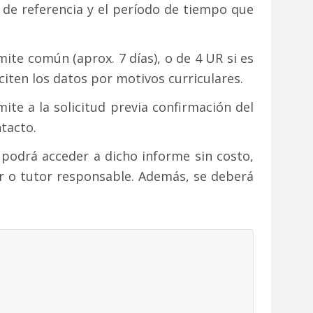
o de referencia y el período de tiempo que
mite común (aprox. 7 días), o de 4 UR si es
citen los datos por motivos curriculares.
ite a la solicitud previa confirmación del
tacto.
se podrá acceder a dicho informe sin costo,
or o tutor responsable. Además, se deberá