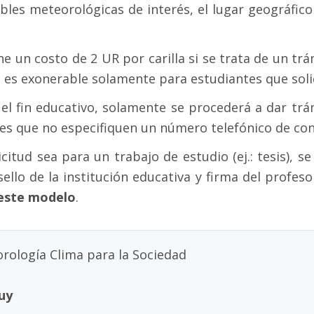
ables meteorológicas de interés, el lugar geográfic
e un costo de 2 UR por carilla si se trata de un trá
o es exonerable solamente para estudiantes que soli
el fin educativo, solamente se procederá a dar trám
des que no especifiquen un número telefónico de con
icitud sea para un trabajo de estudio (ej.: tesis), 
lo de la institución educativa y firma del profes
este modelo
.
rología Clima para la Sociedad
uy