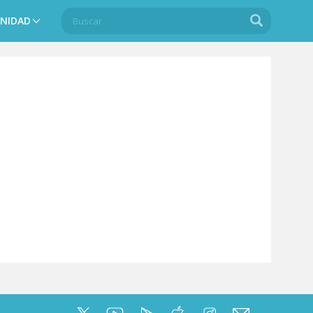
Buscar
Buscar
NIDAD
Search