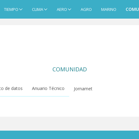
COMU
TIEMPO
CLIMA
AERO
AGRO
MARINO
COMUNIDAD
o de datos
Anuario Técnico
Jornamet