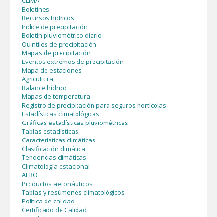
CLIMA
Boletines
Recursos hídricos
Indice de precipitación
Boletín pluviométrico diario
Quintiles de precipitación
Mapas de precipitación
Eventos extremos de precipitación
Mapa de estaciones
Agricultura
Balance hídrico
Mapas de temperatura
Registro de precipitación para seguros hortícolas
Estadísticas climatológicas
Gráficas estadísticas pluviométricas
Tablas estadísticas
Características climáticas
Clasificación climática
Tendencias climáticas
Climatología estacional
AERO
Productos aeronáuticos
Tablas y resúmenes climatológicos
Política de calidad
Certificado de Calidad