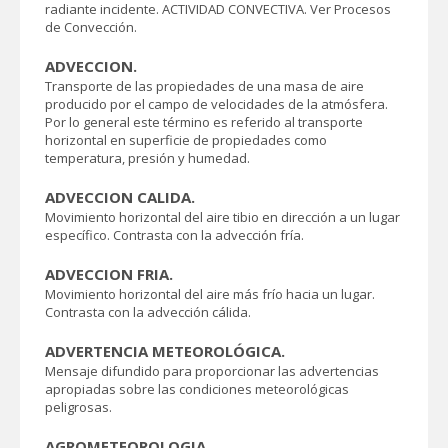
radiante incidente. ACTIVIDAD CONVECTIVA. Ver Procesos
de Convección.
ADVECCION.
Transporte de las propiedades de una masa de aire
producido por el campo de velocidades de la atmósfera.
Por lo general este término es referido al transporte
horizontal en superficie de propiedades como
temperatura, presión y humedad.
ADVECCION CALIDA.
Movimiento horizontal del aire tibio en dirección a un lugar
específico. Contrasta con la advección fría.
ADVECCION FRIA.
Movimiento horizontal del aire más frío hacia un lugar.
Contrasta con la advección cálida.
ADVERTENCIA METEOROLÓGICA.
Mensaje difundido para proporcionar las advertencias
apropiadas sobre las condiciones meteorológicas
peligrosas.
AGROMETEOROLOGIA.