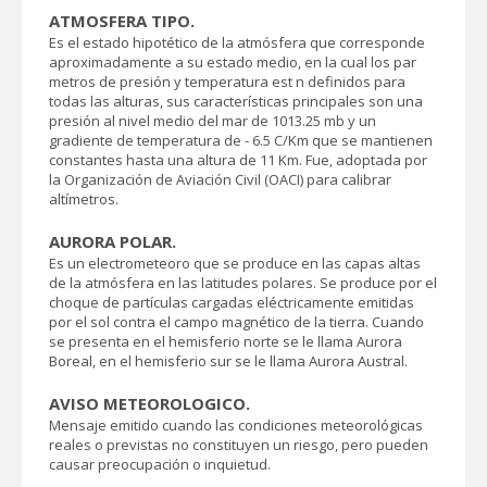
ATMOSFERA TIPO.
Es el estado hipotético de la atmósfera que corresponde
aproximadamente a su estado medio, en la cual los par
metros de presión y temperatura est n definidos para
todas las alturas, sus características principales son una
presión al nivel medio del mar de 1013.25 mb y un
gradiente de temperatura de - 6.5 C/Km que se mantienen
constantes hasta una altura de 11 Km. Fue‚ adoptada por
la Organización de Aviación Civil (OACI) para calibrar
altímetros.
AURORA POLAR.
Es un electrometeoro que se produce en las capas altas
de la atmósfera en las latitudes polares. Se produce por el
choque de partículas cargadas eléctricamente emitidas
por el sol contra el campo magnético de la tierra. Cuando
se presenta en el hemisferio norte se le llama Aurora
Boreal, en el hemisferio sur se le llama Aurora Austral.
AVISO METEOROLOGICO.
Mensaje emitido cuando las condiciones meteorológicas
reales o previstas no constituyen un riesgo, pero pueden
causar preocupación o inquietud.