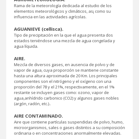
Rama de la meteorología dedicada al estudio de los
elementos meteorológicos y climáticos, as¡ como su
influencia en las actividades agrícolas.
AGUANIEVE (cellisca).
Tipo de precipitación en la que el agua presenta dos
estados teniéndose una mezcla de agua congelada y
agua líquida.
AIRE.
Mezcla de diversos gases, en ausencia de polvo y de
vapor de agua, cuya proporción se mantiene constante
hasta una altura aproximada de 20 Km. Los principales
componentes son el nitrógeno y el oxígeno con una
proporción del 78 y el 21%, respectivamente, en el 1%
restante se incluyen gases como: ozono, vapor de
agua,anhídrido carbonico (CO2) y algunos gases nobles
(argón, radón, etc.)..
AIRE CONTAMINADO.
Aire que contiene partículas suspendidas de polvo, humo,
microorganismos, sales o gases distintos a su composición
ordinaria o en concentraciones anormalmente elevadas.