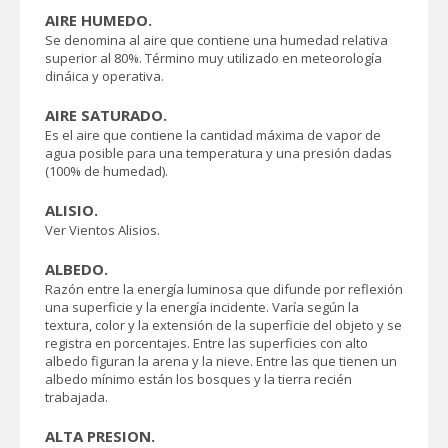
AIRE HUMEDO.
Se denomina al aire que contiene una humedad relativa
superior al 80%. Término muy utilizado en meteorología
dináica y operativa.
AIRE SATURADO.
Es el aire que contiene la cantidad máxima de vapor de
agua posible para una temperatura y una presión dadas
(100% de humedad).
ALISIO.
Ver Vientos Alisios.
ALBEDO.
Razón entre la energía luminosa que difunde por reflexión
una superficie y la energía incidente. Varía según la
textura, color y la extensión de la superficie del objeto y se
registra en porcentajes. Entre las superficies con alto
albedo figuran la arena y la nieve. Entre las que tienen un
albedo mínimo están los bosques y la tierra recién
trabajada.
ALTA PRESION.