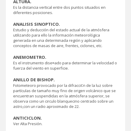
ALTURA.
Es la distancia vertical entre dos puntos situados en
diferentes posiciones.
ANALISIS SINOPTICO.
Estudio y deducción del estado actual de la atmósfera
utilizando para ello la información meteorológica
generada en una determinada región y aplicando
conceptos de masas de aire, frentes, ciclones, etc.
ANEMOMETRO.
Es el instrumento dise¤ado para determinar la velocidad o
fuerza del viento en superficie.
ANILLO DE BISHOP.
Fotometeoro provocado por la difracci¢n de la luz sobre
partículas de tamaño muy fino de origen volcánico que se
encuentran suspendidas en la atmósfera superior, se
observa como un circulo blanquecino centrado sobre un
astro,con un radio aproximado de 22.
ANTICICLON.
Ver Alta Presión.