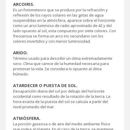
ARCOIRIS.
Es un Fotometeoro que se produce por la refracción y
reflexión de los rayos solares en las gotas de agua
suspendidas en la atmósfera, aparece sobre el horizonte
como un arco luminoso de radio aproximado de 42 y del
lado opuesto al sol, esta compuesto por siete colores. Con
frecuencia se forma un arco iris secundario con los
colores invertidos y con menor luminosidad.
ARIDO.
Término usado para describir un clima extremadamente
seco. Clima que carece de la humedad necesaria para
promover la vida. Se considera lo opuesto al clima
húmedo.
ATARDECER O PUESTA DE SOL.
Desaparición diaria del sol por debajo del horizonte
occidental como resultado de la rotación de la tierra. La
hora exacta de la puesta del sol se calcula a partir del
nivel promedio del mar.
ATMÓSFERA.
La porción gaseosa o de aire del medio ambiente físico
que rodea al planeta. En el caso de la tierra, se mantiene