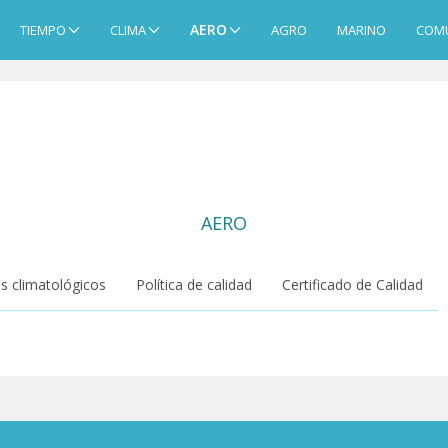
AERO
TIEMPO
CLIMA
AGRO
MARINO
COM
AERO
s climatológicos
Política de calidad
Certificado de Calidad