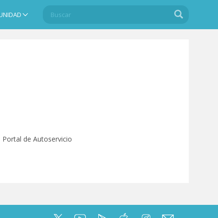
Buscar
Buscar
UNIDAD
Search
Portal de Autoservicio