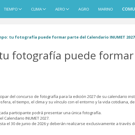
COMU
TIEMPO
CLIMA
AERO
AGRO
MARINO
mpo: tu fotografía puede formar parte del Calendario INUMET 2027
 tu fotografía puede formar
cipar del concurso de fotografía para la edición 2027 de su calendario insti
fera, el tiempo, el clima y su vínculo con el entorno y la vida cotidiana,
cada participante podrá presentar una única fotografía.
 el Calendario INUMET 2027.
ta el 30 de junio de 2026 y deberán realizarse exclusivamente a través de