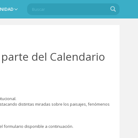
Buscar
Buscar
NIDAD
Search
 parte del Calendario
tucional.
 destacando distintas miradas sobre los paisajes, fenómenos
l formulario disponible a continuación.