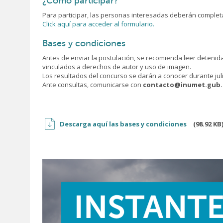
¿Cómo participar?
Para participar, las personas interesadas deberán completar 
Click aquí para acceder al formulario.
Bases y condiciones
Antes de enviar la postulación, se recomienda leer detenida
vinculados a derechos de autor y uso de imagen.
Los resultados del concurso se darán a conocer durante jul
Ante consultas, comunicarse con
contacto@inumet.gub.
Descarga aquí las bases y condiciones
(98.92 KB